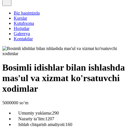
Biz haqimizda
Kurslar
Kutubxona
Hujjatlar
Galereya
Kontaktlar
Bosimli idishlar bilan ishlashda
mas'ul va xizmat ko'rsatuvchi
xodimlar
5000000 soʻm
Umumiy yuklama:
290
Nazariy ta’lim:
1207
Ishlab chiqarish amaliyoti:
160